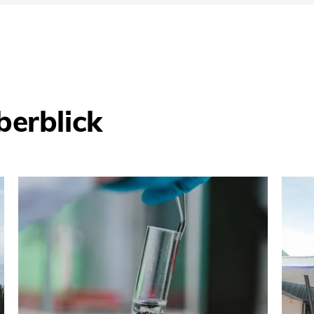
erblick