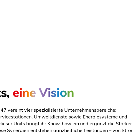
ts,
eine Vision
7 vereint vier spezialisierte Unternehmensbereiche:
ervicestationen, Umweltdienste sowie Energiesysteme und
 dieser Units bringt ihr Know-how ein und ergänzt die Stärke
ese Synergien entstehen ganzheitliche Leistungen – von Str