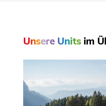
Unsere Units
im Üb