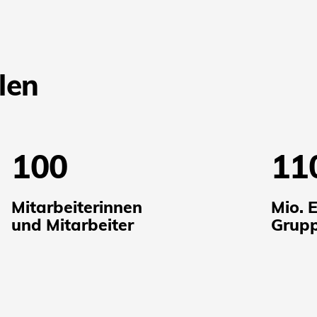
len
100
11
Mitarbeiterinnen
Mio. 
und Mitarbeiter
Grup