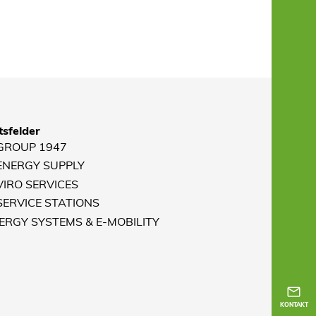
sfelder
 GROUP 1947
 ENERGY SUPPLY
VIRO SERVICES
 SERVICE STATIONS
NERGY SYSTEMS & E-MOBILITY
KONTAKT