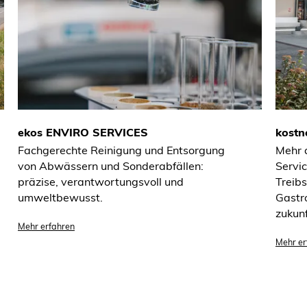
ekos ENVIRO SERVICES
kostn
Fachgerechte Reinigung und Entsorgung
Mehr 
von Abwässern und Sonderabfällen:
Servic
präzise, verantwortungsvoll und
Treib
umweltbewusst.
Gastr
zukunf
Mehr erfahren
Mehr er