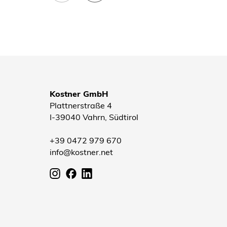
Kostner GmbH
Plattnerstraße 4
I-39040 Vahrn, Südtirol
+39 0472 979 670
info@kostner.net