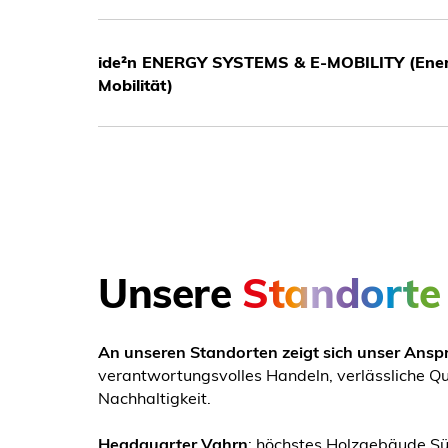
ide²n ENERGY SYSTEMS & E-MOBILITY (Ener
Mobilität)
Unsere
Standorte
An unseren Standorten zeigt sich unser Ansp
verantwortungsvolles Handeln, verlässliche Qu
Nachhaltigkeit.
Headquarter Vahrn
: höchstes Holzgebäude Süd