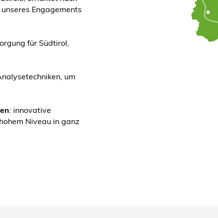
ck unseres Engagements
sorgung für Südtirol,
Analysetechniken, um
len
: innovative
 hohem Niveau in ganz