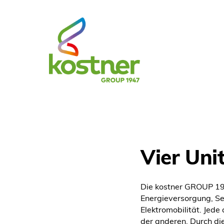
Vier Uni
Die kostner GROUP 194
Energieversorgung, S
Elektromobilität. Jede
der anderen. Durch di