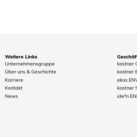
Weitere Links
Geschäft
Unternehmensgruppe
kostner
Über uns & Geschichte
kostner
Karriere
ekos EN
Kontakt
kostner
News
ide²n E