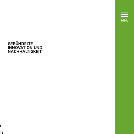
MENÜ
GEBÜNDELTE
INNOVATION UND
NACHHALTIGKEIT
n
om