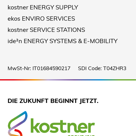
kostner ENERGY SUPPLY
ekos ENVIRO SERVICES
kostner SERVICE STATIONS
ide²n ENERGY SYSTEMS & E-MOBILITY
MwSt-Nr: IT01684590217 SDI Code: T04ZHR3
DIE ZUKUNFT BEGINNT JETZT.