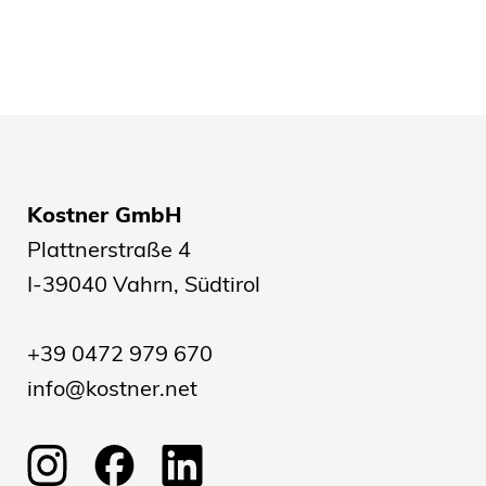
Kostner GmbH
Plattnerstraße 4
I-39040 Vahrn, Südtirol
+39 0472 979 670
info@kostner.net