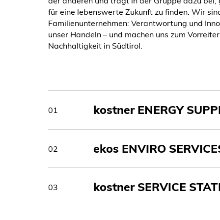
der anderen und trägt in der Gruppe dazu bei,
für eine lebenswerte Zukunft zu finden. Wir sin
Familienunternehmen: Verantwortung und Inno
unser Handeln – und machen uns zum Vorreiter 
Nachhaltigkeit in Südtirol.
kostner ENERGY SUPP
01
ekos ENVIRO SERVICE
02
kostner SERVICE STA
03