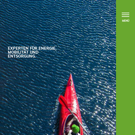
MENÜ
EXPERTEN FÜR ENERGIE,
MOBILITÄT UND
ENTSORGUNG.