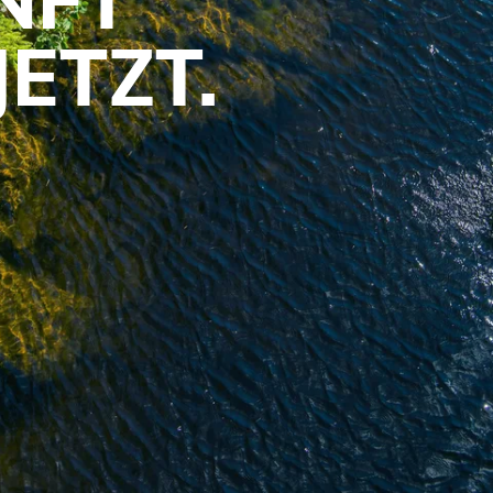
JETZT.