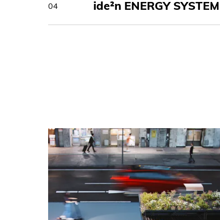
ide²n ENERGY SYSTEM
04