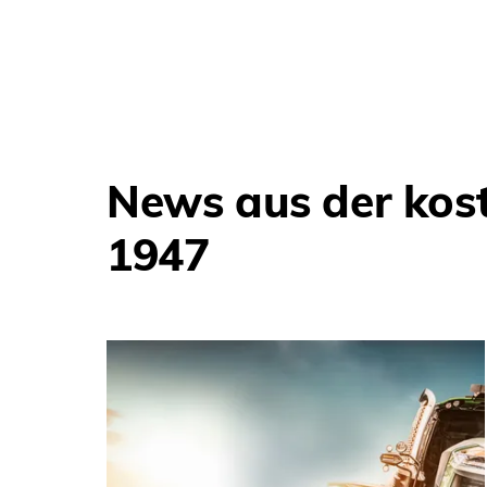
News aus der ko
1947