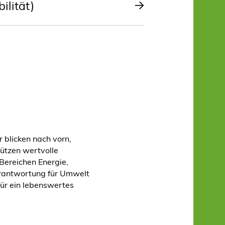
ilität)
r blicken nach vorn,
ützen wertvolle
Bereichen Energie,
rantwortung für Umwelt
für ein lebenswertes