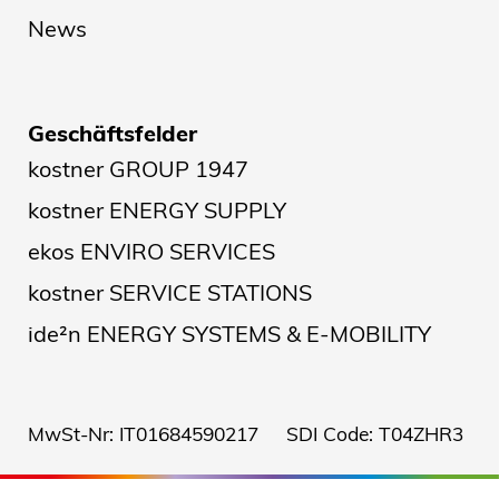
News
Geschäftsfelder
kostner GROUP 1947
kostner ENERGY SUPPLY
ekos ENVIRO SERVICES
kostner SERVICE STATIONS
ide²n ENERGY SYSTEMS & E-MOBILITY
MwSt-Nr: IT01684590217 SDI Code: T04ZHR3