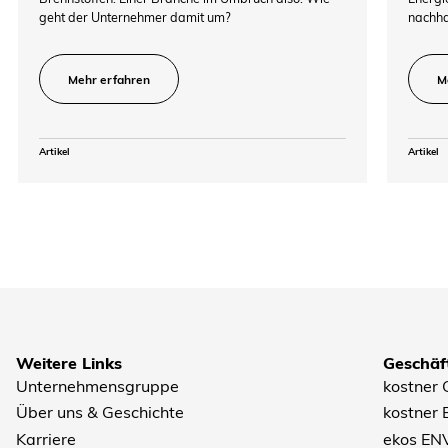
geht der Unternehmer damit um?
nachha
Mehr erfahren
M
Artikel
Artikel
Weitere Links
Geschäft
Unternehmensgruppe
kostner
Über uns & Geschichte
kostner
Karriere
ekos EN