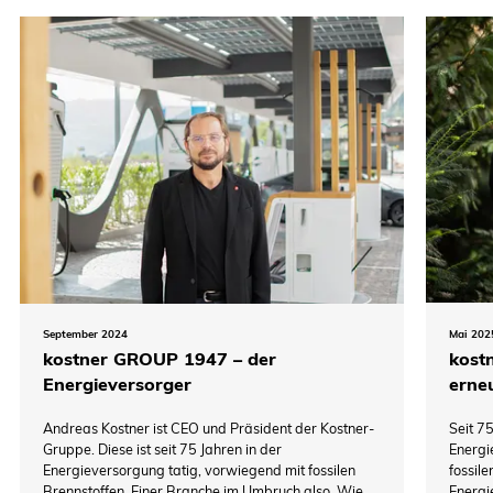
September 2024
Mai 202
kostner GROUP 1947 – der
kost
Energieversorger
erne
Andreas Kostner ist CEO und Präsident der Kostner-
Seit 7
Gruppe. Diese ist seit 75 Jahren in der
Energie
Energieversorgung tatig, vorwiegend mit fossilen
fossile
Brennstoffen. Einer Branche im Umbruch also. Wie
Energi