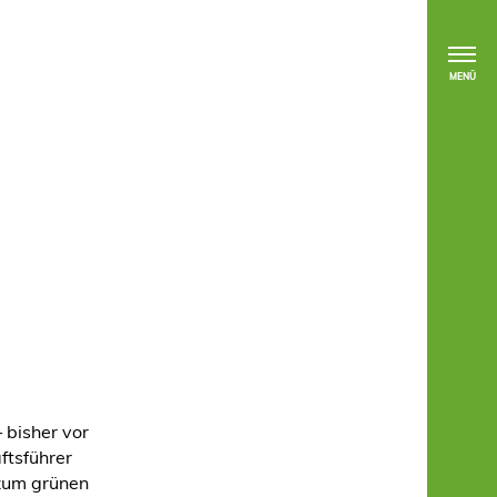
MENÜ
 bisher vor
ftsführer
 zum grünen