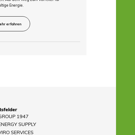
ltige Energie.
ehr erfahren
sfelder
 GROUP 1947
 ENERGY SUPPLY
VIRO SERVICES