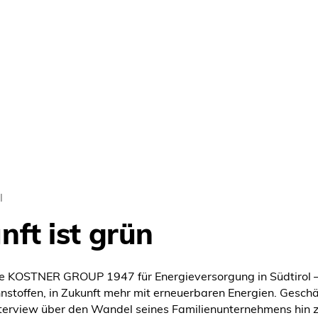
l
nft ist grün
die KOSTNER GROUP 1947 für Energieversorgung in Südtirol –
nnstoffen, in Zukunft mehr mit erneuerbaren Energien. Geschä
nterview über den Wandel seines Familienunternehmens hin