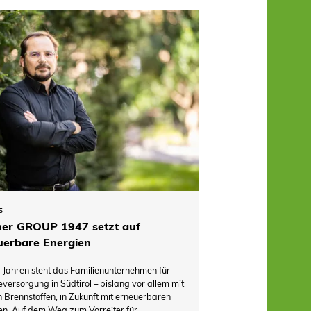
5
ner GROUP 1947 setzt auf
uerbare Energien
5 Jahren steht das Familienunternehmen für
versorgung in Südtirol – bislang vor allem mit
n Brennstoffen, in Zukunft mit erneuerbaren
en. Auf dem Weg zum Vorreiter für