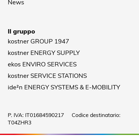
News
Il gruppo
kostner GROUP 1947
kostner ENERGY SUPPLY
ekos ENVIRO SERVICES
kostner SERVICE STATIONS
ide²n ENERGY SYSTEMS & E-MOBILITY
P. IVA: IT01684590217 Codice destinatario:
T04ZHR3