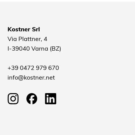
Kostner Srl
Via Plattner, 4
I-39040 Varna (BZ)
+39 0472 979 670
info@kostner.net