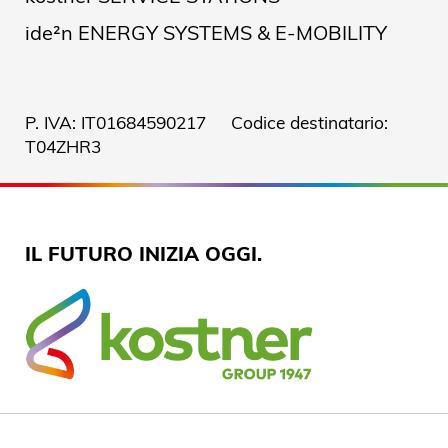
ide²n ENERGY SYSTEMS & E-MOBILITY
P. IVA: IT01684590217 Codice destinatario:
T04ZHR3
IL FUTURO INIZIA OGGI.