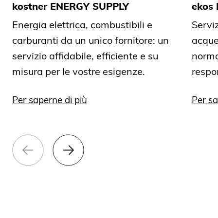
kostner ENERGY SUPPLY
ekos
Energia elettrica, combustibili e
Serviz
carburanti da un unico fornitore: un
acque 
servizio affidabile, efficiente e su
norma 
misura per le vostre esigenze.
respon
Per saperne di più
Per sa